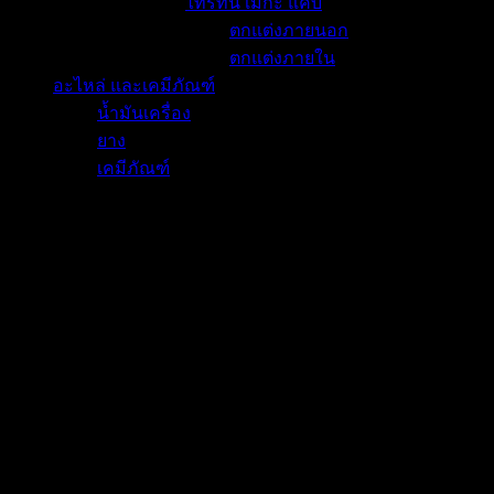
ไทรทัน เมกะ แค็บ
ตกแต่งภายนอก
ตกแต่งภายใน
อะไหล่ และเคมีภัณฑ์
น้ำมันเครื่อง
ยาง
เคมีภัณฑ์
Related products