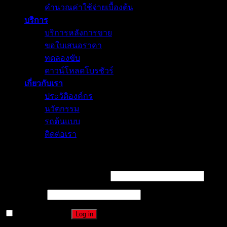
คำนวณค่าใช้จ่ายเบื้องต้น
บริการ
บริการหลังการขาย
ขอใบเสนอราคา
ทดลองขับ
ดาวน์โหลดโบรชัวร์
เกี่ยวกับเรา
ประวัติองค์กร
นวัตกรรม
รถต้นแบบ
ติดต่อเรา
Login
Username or email address
*
Password
*
Remember me
Log in