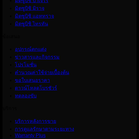
มิตซูบิชิ ปาเจโร
มิตซูบิชิ มิราจ
มิตซูบิชิ แอททราจ
มิตซูบิชิ ไทรทัน
ข้อเสนอ
อุปกรณ์ตกแต่ง
ข่าวสารและกิจกรรม
โปรโมชั่น
คำนวณค่าใช้จ่ายเบื้องต้น
ขอใบเสนอราคา
ดาวน์โหลดโบรชัวร์
ทดลองขับ
บริการ
บริการหลังการขาย
การดูแลรักษาตามระยะทาง
Warranty Plus