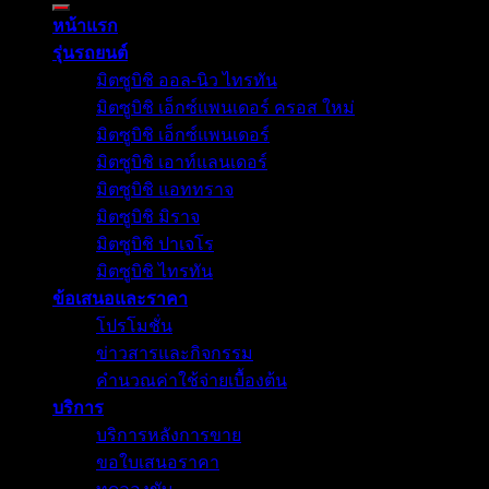
หน้าแรก
รุ่นรถยนต์
มิตซูบิชิ ออล-นิว ไทรทัน
มิตซูบิชิ เอ็กซ์แพนเดอร์ ครอส ใหม่
มิตซูบิชิ เอ็กซ์แพนเดอร์
มิตซูบิชิ เอาท์แลนเดอร์
มิตซูบิชิ แอททราจ
มิตซูบิชิ มิราจ
มิตซูบิชิ ปาเจโร
มิตซูบิชิ ไทรทัน
ข้อเสนอและราคา
โปรโมชั่น
ข่าวสารและกิจกรรม
คำนวณค่าใช้จ่ายเบื้องต้น
บริการ
บริการหลังการขาย
ขอใบเสนอราคา