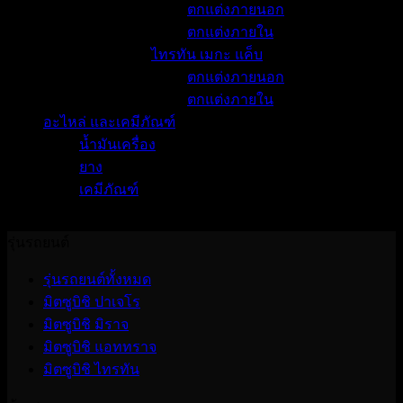
ตกแต่งภายนอก
ตกแต่งภายใน
ไทรทัน เมกะ แค็บ
ตกแต่งภายนอก
ตกแต่งภายใน
อะไหล่ และเคมีภัณฑ์
น้ำมันเครื่อง
ยาง
เคมีภัณฑ์
No products were found matching your selection.
รุ่นรถยนต์
รุ่นรถยนต์ทั้งหมด
มิตซูบิชิ ปาเจโร
มิตซูบิชิ มิราจ
มิตซูบิชิ แอททราจ
มิตซูบิชิ ไทรทัน