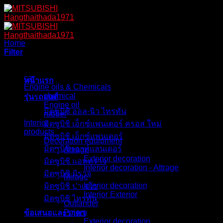
Skip
to
content
Home
/
Engine oils & Chemicals
Filter
Browse
car
หน้าแรก
Engine oils & Chemicals
chemical
รุ่นรถยนต์
Engine oil
มิตซูบิชิ ออล-นิว ไทรทัน
rubber
Interior
มิตซูบิชิ เอ็กซ์แพนเดอร์ ครอส ใหม่
products
มิตซูบิชิ เอ็กซ์แพนเดอร์
Decoration equipment
มิตซูบิชิ เอาท์แลนเดอร์
Attrage
Exterior decoration
มิตซูบิชิ แอททราจ
Interior decoration - Attrage
มิตซูบิชิ มิราจ
Mirage
Interior decoration
มิตซูบิชิ ปาเจโร
Interior Exterior
มิตซูบิชิ ไทรทัน
Outlander
Pajero
ข้อเสนอและราคา
Exterior decoration