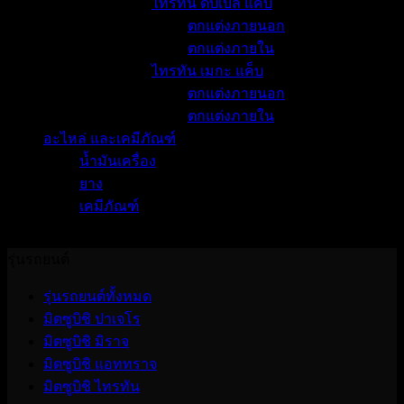
ไทรทัน ดับเบิ้ล แค็บ
ตกแต่งภายนอก
ตกแต่งภายใน
ไทรทัน เมกะ แค็บ
ตกแต่งภายนอก
ตกแต่งภายใน
อะไหล่ และเคมีภัณฑ์
น้ำมันเครื่อง
ยาง
เคมีภัณฑ์
No products were found matching your selection.
รุ่นรถยนต์
รุ่นรถยนต์ทั้งหมด
มิตซูบิชิ ปาเจโร
มิตซูบิชิ มิราจ
มิตซูบิชิ แอททราจ
มิตซูบิชิ ไทรทัน