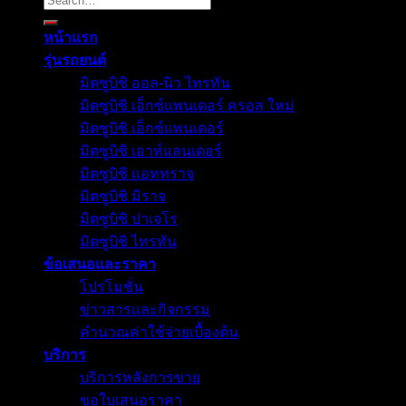
for:
หน้าแรก
รุ่นรถยนต์
มิตซูบิชิ ออล-นิว ไทรทัน
มิตซูบิชิ เอ็กซ์แพนเดอร์ ครอส ใหม่
มิตซูบิชิ เอ็กซ์แพนเดอร์
มิตซูบิชิ เอาท์แลนเดอร์
มิตซูบิชิ แอททราจ
มิตซูบิชิ มิราจ
มิตซูบิชิ ปาเจโร
มิตซูบิชิ ไทรทัน
ข้อเสนอและราคา
โปรโมชั่น
ข่าวสารและกิจกรรม
คำนวณค่าใช้จ่ายเบื้องต้น
บริการ
บริการหลังการขาย
ขอใบเสนอราคา