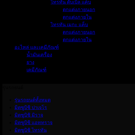
ไทรทัน ดับเบิ้ล แค็บ
ตกแต่งภายนอก
ตกแต่งภายใน
ไทรทัน เมกะ แค็บ
ตกแต่งภายนอก
ตกแต่งภายใน
อะไหล่ และเคมีภัณฑ์
น้ำมันเครื่อง
ยาง
เคมีภัณฑ์
No products were found matching your selection.
รุ่นรถยนต์
รุ่นรถยนต์ทั้งหมด
มิตซูบิชิ ปาเจโร
มิตซูบิชิ มิราจ
มิตซูบิชิ แอททราจ
มิตซูบิชิ ไทรทัน