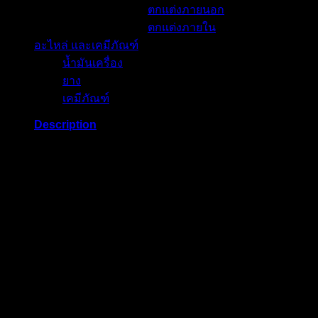
ตกแต่งภายนอก
ตกแต่งภายใน
อะไหล่ และเคมีภัณฑ์
น้ำมันเครื่อง
ยาง
เคมีภัณฑ์
Description
ไม่รวม VAT 7%
Xpander
Related products