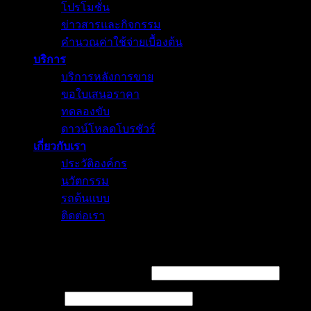
โปรโมชั่น
ข่าวสารและกิจกรรม
คำนวณค่าใช้จ่ายเบื้องต้น
บริการ
บริการหลังการขาย
ขอใบเสนอราคา
ทดลองขับ
ดาวน์โหลดโบรชัวร์
เกี่ยวกับเรา
ประวัติองค์กร
นวัตกรรม
รถต้นแบบ
ติดต่อเรา
Login
Username or email address
*
Password
*