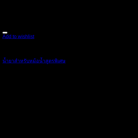
Add to wishlist
เคมีภัณฑ์
น้ำยาสำหรับหม้อน้ำสูตรพิเศษ
95
฿