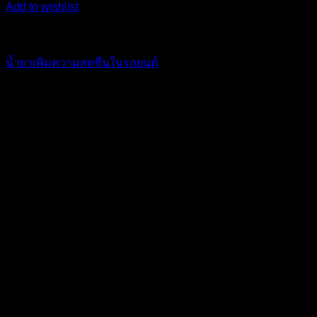
Add to wishlist
เคมีภัณฑ์
น้ำยาเพิ่มความสดชื่นในรถยนต์
595
฿