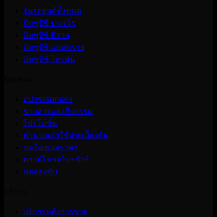
รุ่นรถยนต์ทั้งหมด
มิตซูบิชิ ปาเจโร
มิตซูบิชิ มิราจ
มิตซูบิชิ แอททราจ
มิตซูบิชิ ไทรทัน
ข้อเสนอ
อุปกรณ์ตกแต่ง
ข่าวสารและกิจกรรม
โปรโมชั่น
คำนวณค่าใช้จ่ายเบื้องต้น
ขอใบเสนอราคา
ดาวน์โหลดโบรชัวร์
ทดลองขับ
บริการ
บริการหลังการขาย