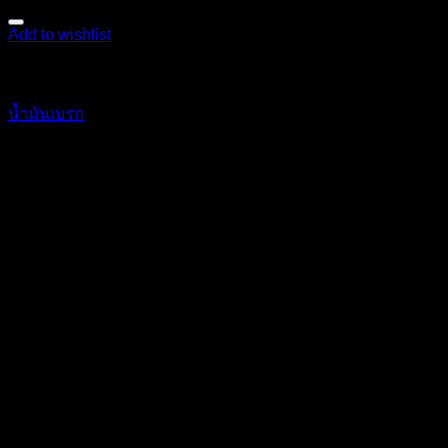
Add to wishlist
เคมีภัณฑ์
น้ำมันเบรก
170
฿