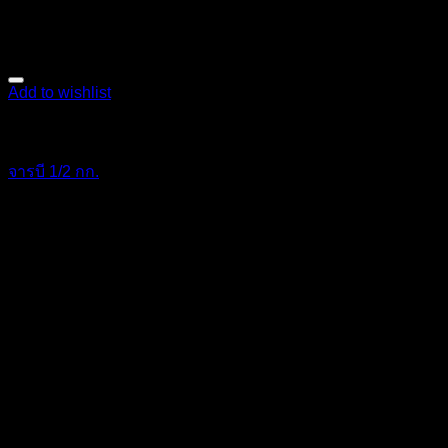
Add to wishlist
เคมีภัณฑ์
จารบี 1/2 กก.
100
฿