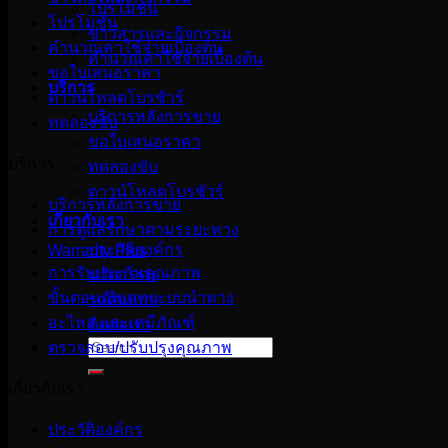
โปรโมชั่น
โปรโมชั่น
ข่าวสารและกิจกรรม
คำนวณค่าใช้จ่ายเบื้องต้น
คำนวณค่าใช้จ่ายเบื้องต้น
ขอใบเสนอราคา
บริการ
ดาวน์โหลดโบรชัวร์
บริการหลังการขาย
ทดลองขับ
ขอใบเสนอราคา
บริการ
ทดลองขับ
ดาวน์โหลดโบรชัวร์
บริการหลังการขาย
เกี่ยวกับเรา
การดูแลรักษาตามระยะทาง
ประวัติองค์กร
Warranty Plus
การรับประกันคุณภาพ
นวัตกรรม
ขั้นตอนอัพเดทระบบนำทาง
รถต้นแบบ
อะไหล่ และเคมีภัณฑ์
ติดต่อเรา
Search
ตรวจสอบ/ปรับปรุงคุณภาพ
for:
เกี่ยวกับเรา
ประวัติองค์กร