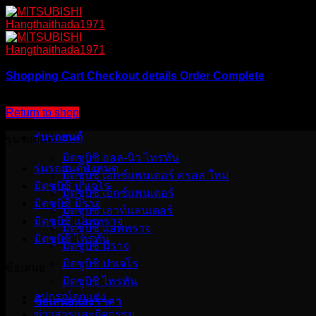
Skip
to
content
Shopping Cart
Checkout details
Order Complete
Your cart is currently empty.
Return to shop
หน้าแรก
รุ่นรถยนต์
รุ่นรถยนต์
มิตซูบิชิ ออล-นิว ไทรทัน
รุ่นรถยนต์ทั้งหมด
มิตซูบิชิ เอ็กซ์แพนเดอร์ ครอส ใหม่
มิตซูบิชิ ปาเจโร
มิตซูบิชิ เอ็กซ์แพนเดอร์
มิตซูบิชิ มิราจ
มิตซูบิชิ เอาท์แลนเดอร์
มิตซูบิชิ แอททราจ
มิตซูบิชิ แอททราจ
มิตซูบิชิ ไทรทัน
มิตซูบิชิ มิราจ
มิตซูบิชิ ปาเจโร
ข้อเสนอ
มิตซูบิชิ ไทรทัน
อุปกรณ์ตกแต่ง
ข้อเสนอและราคา
ข่าวสารและกิจกรรม