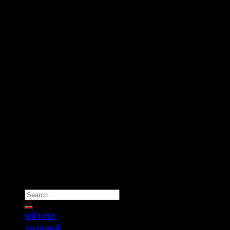
Copyright 2026 ©
Mitsuultimate
Search
for:
หน้าแรก
รุ่นรถยนต์