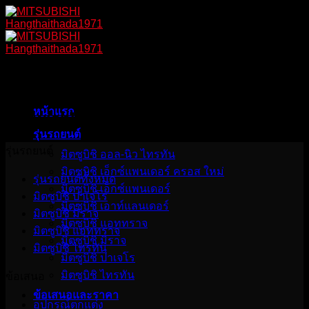
Skip
to
content
Wishlist
หน้าแรก
My wishlist
รุ่นรถยนต์
รุ่นรถยนต์
มิตซูบิชิ ออล-นิว ไทรทัน
มิตซูบิชิ เอ็กซ์แพนเดอร์ ครอส ใหม่
รุ่นรถยนต์ทั้งหมด
มิตซูบิชิ เอ็กซ์แพนเดอร์
มิตซูบิชิ ปาเจโร
มิตซูบิชิ เอาท์แลนเดอร์
มิตซูบิชิ มิราจ
มิตซูบิชิ แอททราจ
มิตซูบิชิ แอททราจ
มิตซูบิชิ มิราจ
มิตซูบิชิ ไทรทัน
มิตซูบิชิ ปาเจโร
มิตซูบิชิ ไทรทัน
ข้อเสนอ
ข้อเสนอและราคา
อุปกรณ์ตกแต่ง