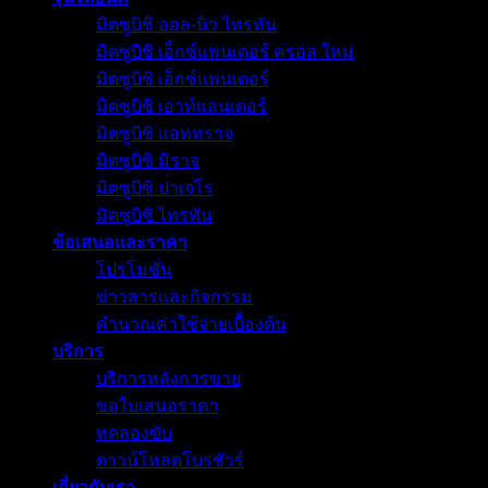
มิตซูบิชิ ออล-นิว ไทรทัน
มิตซูบิชิ เอ็กซ์แพนเดอร์ ครอส ใหม่
มิตซูบิชิ เอ็กซ์แพนเดอร์
มิตซูบิชิ เอาท์แลนเดอร์
มิตซูบิชิ แอททราจ
มิตซูบิชิ มิราจ
มิตซูบิชิ ปาเจโร
มิตซูบิชิ ไทรทัน
ข้อเสนอและราคา
โปรโมชั่น
ข่าวสารและกิจกรรม
คำนวณค่าใช้จ่ายเบื้องต้น
บริการ
บริการหลังการขาย
ขอใบเสนอราคา
ทดลองขับ
ดาวน์โหลดโบรชัวร์
เกี่ยวกับเรา