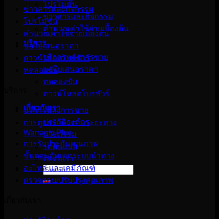
โปรโมชั่น
ข่าวสารและกิจกรรม
ข่าวสารและกิจกรรม
โปรโมชั่น
คำนวณค่าใช้จ่ายเบื้องต้น
คำนวณค่าใช้จ่ายเบื้องต้น
บริการ
ขอใบเสนอราคา
บริการหลังการขาย
ดาวน์โหลดโบรชัวร์
ขอใบเสนอราคา
ทดลองขับ
ทดลองขับ
บริการ
ดาวน์โหลดโบรชัวร์
เกี่ยวกับเรา
บริการหลังการขาย
ประวัติองค์กร
การดูแลรักษาตามระยะทาง
Warranty Plus
นวัตกรรม
การรับประกันคุณภาพ
รถต้นแบบ
ขั้นตอนอัพเดทระบบนำทาง
ติดต่อเรา
อะไหล่ และเคมีภัณฑ์
Search
for:
ตรวจสอบ/ปรับปรุงคุณภาพ
เกี่ยวกับเรา