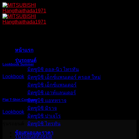
Skip
to
content
Lookbook
หน้าแรก
รุ่นรถยนต์
Lookbook Summer
มิตซูบิชิ ออล-นิว ไทรทัน
Lookbook
มิตซูบิชิ เอ็กซ์แพนเดอร์ ครอส ใหม่
มิตซูบิชิ เอ็กซ์แพนเดอร์
มิตซูบิชิ เอาท์แลนเดอร์
Flat T-Shirt Company
มิตซูบิชิ แอททราจ
มิตซูบิชิ มิราจ
Lookbook
มิตซูบิชิ ปาเจโร
รุ่นรถยนต์
มิตซูบิชิ ไทรทัน
ข้อเสนอและราคา
รุ่นรถยนต์ทั้งหมด