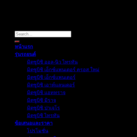
Copyright 2026 ©
Mitsuultimate
Search
for:
หน้าแรก
รุ่นรถยนต์
มิตซูบิชิ ออล-นิว ไทรทัน
มิตซูบิชิ เอ็กซ์แพนเดอร์ ครอส ใหม่
มิตซูบิชิ เอ็กซ์แพนเดอร์
มิตซูบิชิ เอาท์แลนเดอร์
มิตซูบิชิ แอททราจ
มิตซูบิชิ มิราจ
มิตซูบิชิ ปาเจโร
มิตซูบิชิ ไทรทัน
ข้อเสนอและราคา
โปรโมชั่น