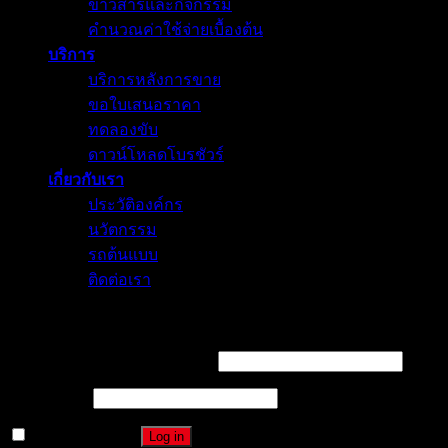
ข่าวสารและกิจกรรม
คำนวณค่าใช้จ่ายเบื้องต้น
บริการ
บริการหลังการขาย
ขอใบเสนอราคา
ทดลองขับ
ดาวน์โหลดโบรชัวร์
เกี่ยวกับเรา
ประวัติองค์กร
นวัตกรรม
รถต้นแบบ
ติดต่อเรา
Login
Username or email address
*
Password
*
Remember me
Log in