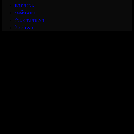
นวัตกรรม
รถต้นแบบ
ร่วมงานกับเรา
ติดต่อเรา