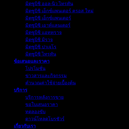
มิตซูบิชิ ออล-นิว ไทรทัน
มิตซูบิชิ เอ็กซ์แพนเดอร์ ครอส ใหม่
มิตซูบิชิ เอ็กซ์แพนเดอร์
มิตซูบิชิ เอาท์แลนเดอร์
มิตซูบิชิ แอททราจ
มิตซูบิชิ มิราจ
มิตซูบิชิ ปาเจโร
มิตซูบิชิ ไทรทัน
ข้อเสนอและราคา
โปรโมชั่น
ข่าวสารและกิจกรรม
คำนวณค่าใช้จ่ายเบื้องต้น
บริการ
บริการหลังการขาย
ขอใบเสนอราคา
ทดลองขับ
ดาวน์โหลดโบรชัวร์
เกี่ยวกับเรา